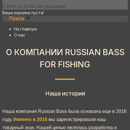
C 9:00 до 20:00 Без выходных
Ваша корзина пуста!
Поиск
На главную
О нас
О КОМПАНИИ RUSSIAN BASS
FOR FISHING
Наша история
Наша компания Russian Bass была основана еще в 2016
году.
Именно в 2016
мы зарегистрировали наш
товарный знак. Нашей целью являлась разработка и