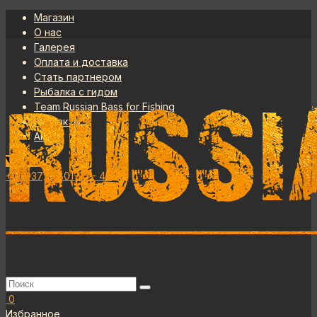
Магазин
О нас
Галерея
Оплата и доставка
Стать партнером
Рыбалка с гидом
Team Russian Bass for Fishing
Контакты
Акции
+7 (937) - 801-23 - 40
0
Избранное