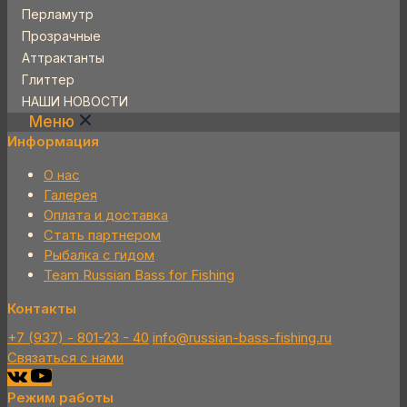
Перламутр
Прозрачные
Аттрактанты
Глиттер
НАШИ НОВОСТИ
Меню
Информация
О нас
Галерея
Оплата и доставка
Стать партнером
Рыбалка с гидом
Team Russian Bass for Fishing
Контакты
+7 (937) - 801-23 - 40
info@russian-bass-fishing.ru
Связаться с нами
Режим работы