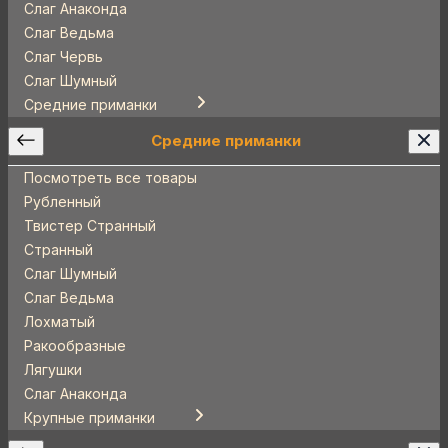
Слаг Анаконда
Слаг Ведьма
Слаг Червь
Слаг Шумный
Средние приманки
Средние приманки
Посмотреть все товары
Рубленный
Твистер Странный
Странный
Слаг Шумный
Слаг Ведьма
Лохматый
Ракообразные
Лягушки
Слаг Анаконда
Крупные приманки